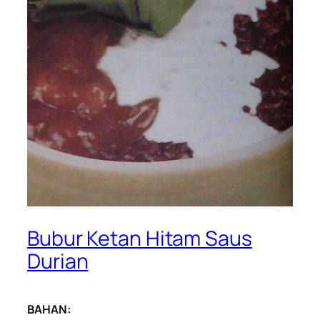
Bubur Ketan Hitam Saus
Durian
BAHAN: