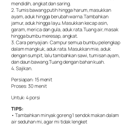
mendidih, angkat dan saring.
2. Tumis bawang putih hingga harum, masukkan
ayam, aduk hingga berubah warna.Tambahkan
jamur, aduk hingga layu. Masukkan kecap asin,
garam, merica dan gula, aduk rata.Tuang air, masak
hingga bumbu meresap, angkat.
3. Cara penyajian: Campur semua bumbu pelengkap
dalam mangkuk, aduk rata. Masukkan mie, aduk
dengan sumpit, lalu tambahkan sawi, tumisan ayam,
dan daun bawang.Tuang dengan bahan kuah.
4. Sajikan.
Persiapan: 15 menit
Proses: 30 menit
Untuk: 4 porsi
TIPS:
• Tambahkan minyak goreng 1 sendok makan dalam
air seduhan mi, agar mi tidak lengket