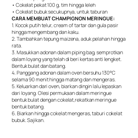
• Cokelat pekat 100 g, tim hingga leleh
• Cokelat bubuk secukupnya, untuk taburan
CARA MEMBUAT CHAMPIGNON MERINGUE:
1. Kocok putih telur, cream of tartar dan gula pasir
hingga mengembang dan kaku.
2. Tambahkan tepung maizena, aduk pelahan hingga
rata.
3. Masukkan adonan dalam piping bag, semprotkan
dalam loyang yang telah di beri kertas anti lengket.
Bentuk bulat dan batang.
4. Panggang adonan dalam oven bersuhu 130°C
selama 90 menit hingga matang dan mengeras.
5. Keluarkan dari oven, biarkan dingin lalu lepaskan
dari loyang. Olesi permukaan dalam meringue
bentuk bulat dengan cokelat,rekatkan meringue
bentuk batang.
6. Biarkan hingga cokelat mengeras, taburi cokelat
bubuk. Sajikan.