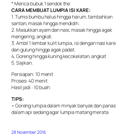
* Merica bubuk 1 sendok the
CARA MEMBUAT LUMPIA ISI KARE:
1. Tumis bumbu halus hingga harum, tambahkan
santan, masak hingga mendidih.
2. Masukkan ayam dan nasi, masak hingga agak
mengering, angkat.
3. Ambil 1 lembar kulit lumpia, isi dengan nasi kare
dan gulung hingga agak padat.
4. Goreng hingga kuning kecokelatan, angkat
5. Sajikan.
Persiapan: 10 menit
Proses: 40 menit
Hasil jadi : 10 buah
TIPS:
• Goreng lumpia dalam minyak banyak dan panas
dalam api sedang agar lumpia matang merata
28 November 2016