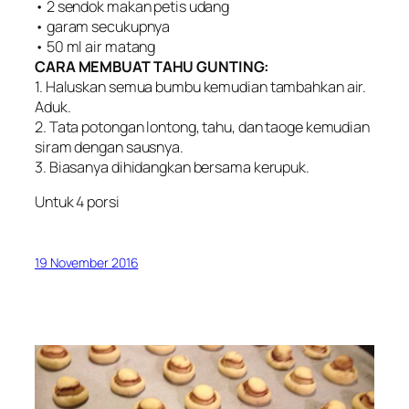
• 2 sendok makan petis udang
• garam secukupnya
• 50 ml air matang
CARA MEMBUAT TAHU GUNTING:
1. Haluskan semua bumbu kemudian tambahkan air.
Aduk.
2. Tata potongan lontong, tahu, dan taoge kemudian
siram dengan sausnya.
3. Biasanya dihidangkan bersama kerupuk.
Untuk 4 porsi
19 November 2016