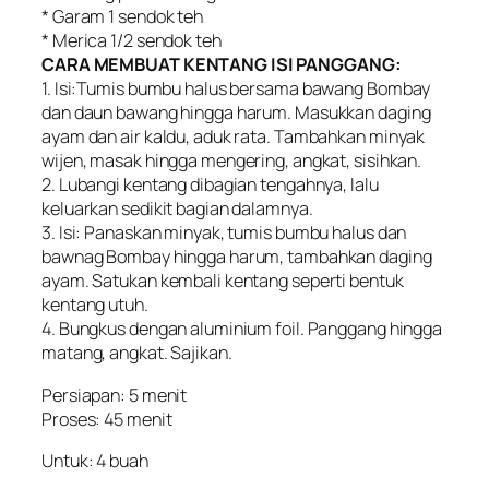
* Garam 1 sendok teh
* Merica 1/2 sendok teh
CARA MEMBUAT KENTANG ISI PANGGANG:
1. Isi:Tumis bumbu halus bersama bawang Bombay
dan daun bawang hingga harum. Masukkan daging
ayam dan air kaldu, aduk rata. Tambahkan minyak
wijen, masak hingga mengering, angkat, sisihkan.
2. Lubangi kentang dibagian tengahnya, lalu
keluarkan sedikit bagian dalamnya.
3. Isi: Panaskan minyak, tumis bumbu halus dan
bawnag Bombay hingga harum, tambahkan daging
ayam. Satukan kembali kentang seperti bentuk
kentang utuh.
4. Bungkus dengan aluminium foil. Panggang hingga
matang, angkat. Sajikan.
Persiapan: 5 menit
Proses: 45 menit
Untuk: 4 buah