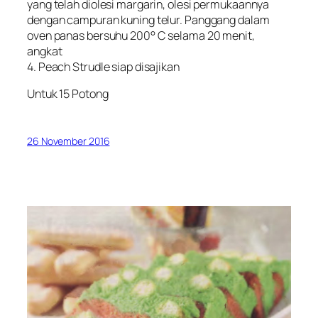
yang telah diolesi margarin, olesi permukaannya
dengan campuran kuning telur. Panggang dalam
oven panas bersuhu 200° C selama 20 menit,
angkat
4. Peach Strudle siap disajikan
Untuk 15 Potong
26 November 2016