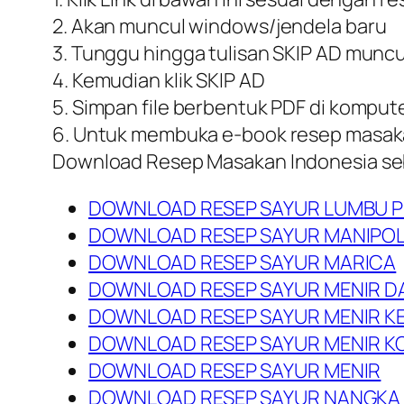
2. Akan muncul windows/jendela baru
3. Tunggu hingga tulisan SKIP AD muncu
4. Kemudian klik SKIP AD
5. Simpan file berbentuk PDF di komput
6. Untuk membuka e-book resep masaka
Download Resep Masakan Indonesia s
DOWNLOAD RESEP SAYUR LUMBU 
DOWNLOAD RESEP SAYUR MANIPOL
DOWNLOAD RESEP SAYUR MARICA
DOWNLOAD RESEP SAYUR MENIR D
DOWNLOAD RESEP SAYUR MENIR K
DOWNLOAD RESEP SAYUR MENIR K
DOWNLOAD RESEP SAYUR MENIR
DOWNLOAD RESEP SAYUR NANGKA