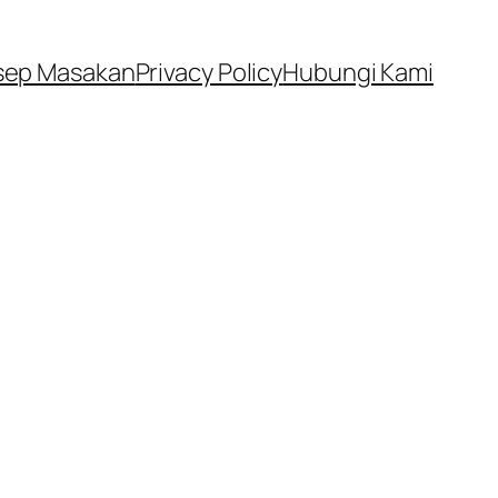
sep Masakan
Privacy Policy
Hubungi Kami