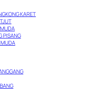
NGKONG KARET
TJUT
 MUDA
 PISANG
 MUDA
PANGGANG
MBANG