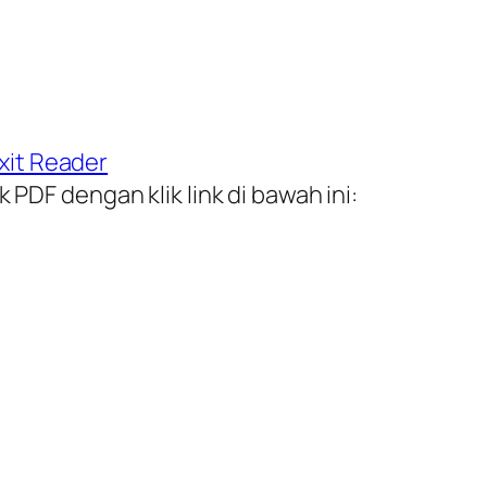
xit Reader
PDF dengan klik link di bawah ini: