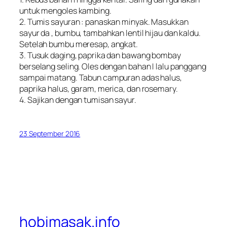
untuk mengoles kambing.
2. Tumis sayuran : panaskan minyak. Masukkan
sayur da , bumbu, tambahkan lentil hijau dan kaldu.
Setelah bumbu meresap, angkat.
3. Tusuk daging, paprika dan bawang bombay
berselang seling. Oles dengan bahan I lalu panggang
sampai matang. Tabun campuran adas halus,
paprika halus, garam, merica, dan rosemary.
4. Sajikan dengan tumisan sayur.
23 September 2016
hobimasak.info