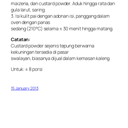
maizena, dan custard powder. Aduk hingga rata dan
gula larut, saring.
3. Isi kulit pai dengan adonan isi, panggang dalam
oven dengan panas
sedang (210°C) selama ± 30 menit hingga matang.
Catatan:
Custard powder sejenis tepung berwarna
kekuningan tersedia di pasar
swalayan, biasanya dijual dalam kemasan kaleng.
Untuk: ± 8 porsi
15 January 2013