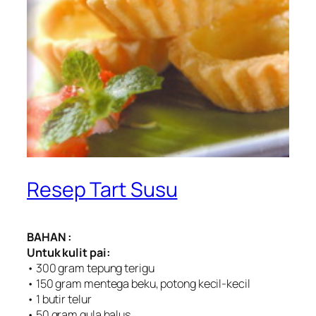
Resep Tart Susu
BAHAN :
Untuk kulit pai:
• 300 gram tepung terigu
• 150 gram mentega beku, potong kecil-kecil
• 1 butir telur
• 50 gram gula halus