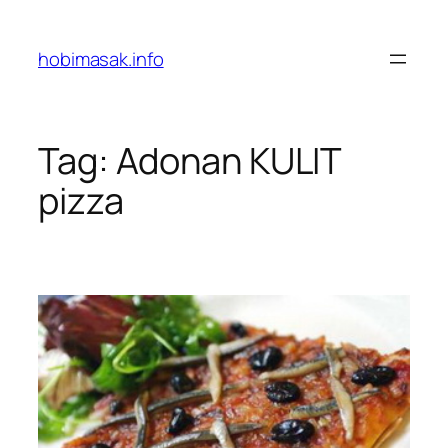
Skip
to
hobimasak.info
content
Tag:
Adonan KULIT
pizza