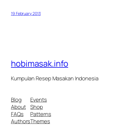
19 February 2013
hobimasak.info
Kumpulan Resep Masakan Indonesia
Blog
Events
About
Shop
FAQs
Patterns
Authors
Themes