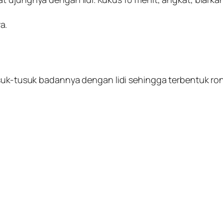
a.
usuk-tusuk badannya dengan lidi sehingga terbentuk ro