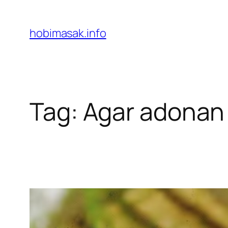
Skip
to
hobimasak.info
content
Tag:
Agar adonan 