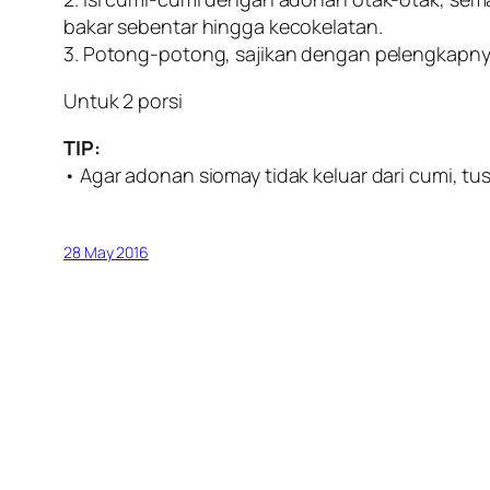
bakar sebentar hingga kecokelatan.
3. Potong-potong, sajikan dengan pelengkapny
Untuk 2 porsi
TIP:
• Agar adonan siomay tidak keluar dari cumi, t
28 May 2016