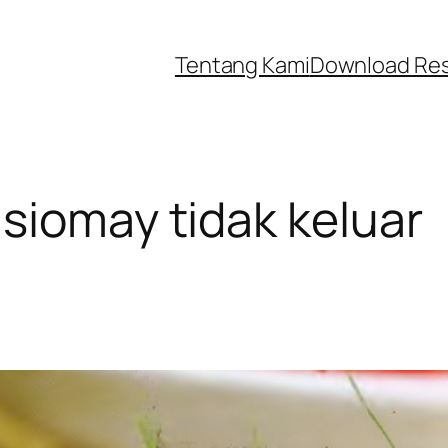
Tentang Kami
Download Re
siomay tidak keluar