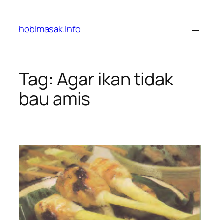
Skip
to
hobimasak.info
content
Tag:
Agar ikan tidak
bau amis