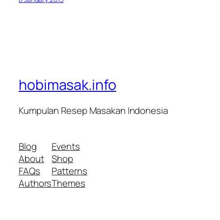
hobimasak.info
Kumpulan Resep Masakan Indonesia
Blog
Events
About
Shop
FAQs
Patterns
Authors
Themes