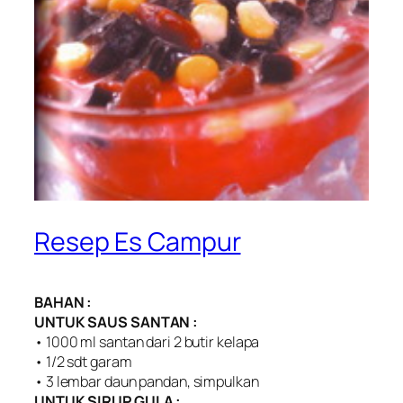
Resep Es Campur
BAHAN :
UNTUK SAUS SANTAN :
• 1000 ml santan dari 2 butir kelapa
• 1/2 sdt garam
• 3 lembar daun pandan, simpulkan
UNTUK SIRUP GULA :