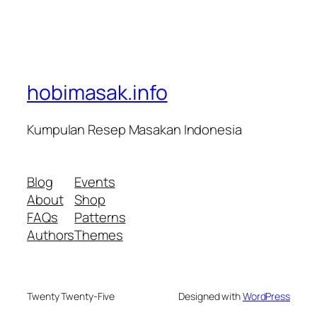
hobimasak.info
Kumpulan Resep Masakan Indonesia
Blog
Events
About
Shop
FAQs
Patterns
Authors
Themes
Twenty Twenty-Five
Designed with
WordPress