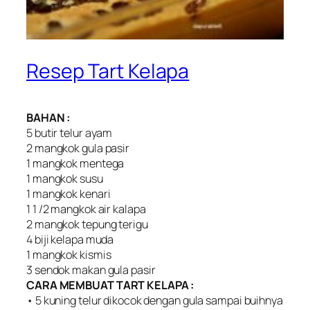
Resep Tart Kelapa
BAHAN :
5 butir telur ayam
2 mangkok gula pasir
1 mangkok mentega
1 mangkok susu
1 mangkok kenari
1 1 /2 mangkok air kalapa
2 mangkok tepung terigu
4 biji kelapa muda
1 mangkok kismis
3 sendok makan gula pasir
CARA MEMBUAT TART KELAPA :
• 5 kuning telur dikocok dengan gula sampai buihnya