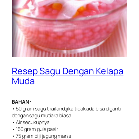
Resep Sagu Dengan Kelapa
Muda
BAHAN :
• 50 gram sagu thailand,jika tidak ada bisa diganti
dengan sagu mutiara biasa
• Air secukupnya
• 150 gram gula pasir
• 75 gram biji jagung manis