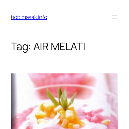
Skip
to
hobimasak.info
content
Tag:
AIR MELATI