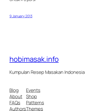
9 January 2013
hobimasak.info
Kumpulan Resep Masakan Indonesia
Blog
Events
About
Shop
FAQs
Patterns
Authors
Themes