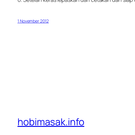
1 November 2012
hobimasak.info