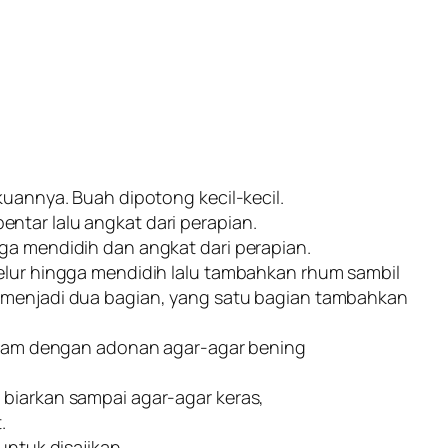
kuannya. Buah dipotong kecil-kecil.
ntar lalu angkat dari perapian.
ga mendidih dan angkat dari perapian.
telur hingga mendidih lalu tambahkan rhum sambil
a menjadi dua bagian, yang satu bagian tambahkan
 siram dengan adonan agar-agar bening
 biarkan sampai agar-agar keras,
.
untuk disajikan.