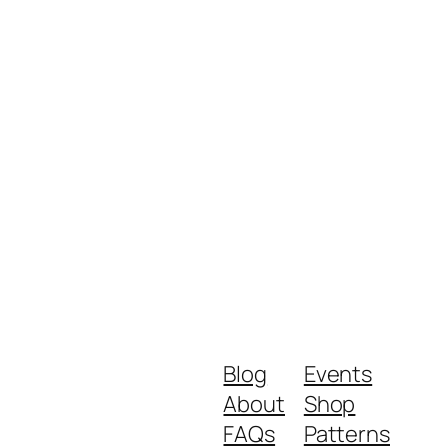
Blog
Events
About
Shop
FAQs
Patterns