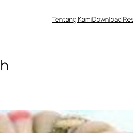
Tentang Kami
Download Re
ah