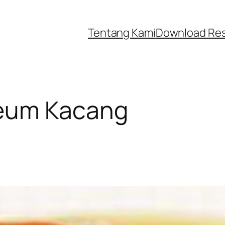
Tentang Kami
Download Re
eum Kacang