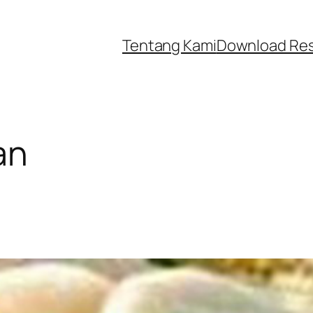
Tentang Kami
Download Re
an