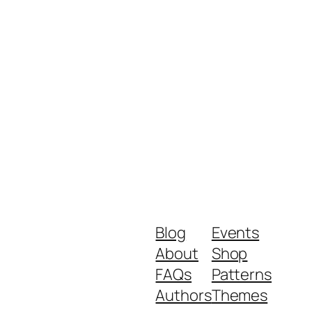
Blog
Events
About
Shop
FAQs
Patterns
Authors
Themes