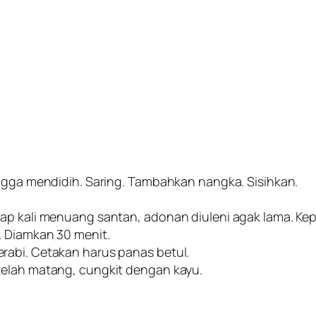
ingga mendidih. Saring. Tambahkan nangka. Sisihkan.
ap kali menuang santan, adonan diuleni agak lama. Kep
. Diamkan 30 menit.
rabi. Cetakan harus panas betul.
telah matang, cungkit dengan kayu.