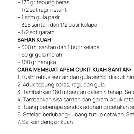
– 175 gr tepung beras
– 1/2 sdt ragi instant
– 1 sdm gula pasir
– 325 santan dari 1/2 butir kelapa
– 1/2 sdt garam
BAHAN KUAH:
– 300 ml santan dari 1 butir kelapa
– 50 gr gula merah
– 100 gr nangka
CARA MEMBUAT APEM CUKIT KUAH SANTAN:
1. Kuah: rebus santan dan gula sambil diaduk h
2. Aduk tepung beras, ragi, dan gula.
3. Tambahkan 160 ml santan dalam 4 tahap. Seti
4. Tambahkan sisa santan dan garam. Aduk rata
5. Tuang beberapa sendok adonan di cetakan se
6. Setelah berlubang-lubang,tutup cetakan. Se
7. Sajikan dengan kuah