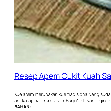
Resep Apem Cukit Kuah S
Kue apem merupakan kue tradisional yang sudah 
aneka jajanan kue basah. Bagi Anda yan ingin b
BAHAN: