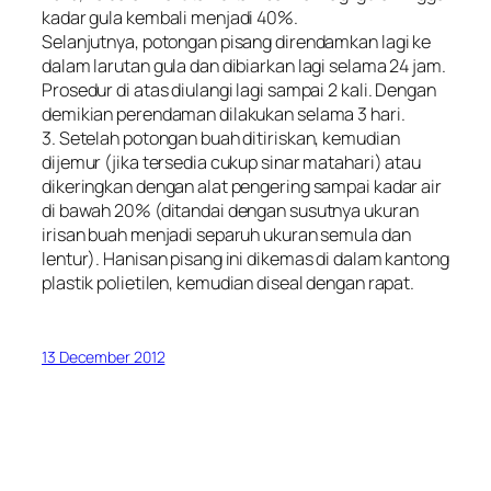
kadar gula kembali menjadi 40%.
Selanjutnya, potongan pisang direndamkan lagi ke
dalam larutan gula dan dibiarkan lagi selama 24 jam.
Prosedur di atas diulangi lagi sampai 2 kali. Dengan
demikian perendaman dilakukan selama 3 hari.
3. Setelah potongan buah ditiriskan, kemudian
dijemur (jika tersedia cukup sinar matahari) atau
dikeringkan dengan alat pengering sampai kadar air
di bawah 20% (ditandai dengan susutnya ukuran
irisan buah menjadi separuh ukuran semula dan
lentur). Hanisan pisang ini dikemas di dalam kantong
plastik polietilen, kemudian diseal dengan rapat.
13 December 2012