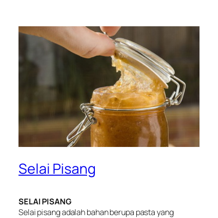
Selai Pisang
SELAI PISANG
Selai pisang adalah bahan berupa pasta yang