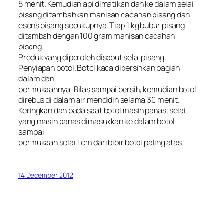
5 menit. Kemudian api dimatikan dan ke dalam selai
pisang ditambahkan manisan cacahan pisang dan
esens pisang secukupnya. Tiap 1 kg bubur pisang
ditambah dengan 100 gram manisan cacahan
pisang.
Produk yang diperoleh disebut selai pisang.
Penyiapan botol. Botol kaca dibersihkan bagian
dalam dan
permukaannya. Bilas sampai bersih, kemudian botol
direbus di dalam air mendidih selama 30 menit.
Keringkan dan pada saat botol masih panas, selai
yang masih panas dimasukkan ke dalam botol
sampai
permukaan selai 1 cm dari bibir botol paling atas.
14 December 2012