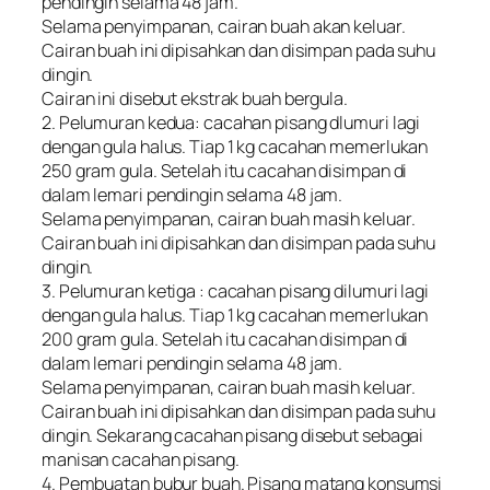
pendingin selama 48 jam.
Selama penyimpanan, cairan buah akan keluar.
Cairan buah ini dipisahkan dan disimpan pada suhu
dingin.
Cairan ini disebut ekstrak buah bergula.
2. Pelumuran kedua: cacahan pisang dlumuri lagi
dengan gula halus. Tiap 1 kg cacahan memerlukan
250 gram gula. Setelah itu cacahan disimpan di
dalam lemari pendingin selama 48 jam.
Selama penyimpanan, cairan buah masih keluar.
Cairan buah ini dipisahkan dan disimpan pada suhu
dingin.
3. Pelumuran ketiga : cacahan pisang dilumuri lagi
dengan gula halus. Tiap 1 kg cacahan memerlukan
200 gram gula. Setelah itu cacahan disimpan di
dalam lemari pendingin selama 48 jam.
Selama penyimpanan, cairan buah masih keluar.
Cairan buah ini dipisahkan dan disimpan pada suhu
dingin. Sekarang cacahan pisang disebut sebagai
manisan cacahan pisang.
4. Pembuatan bubur buah. Pisang matang konsumsi