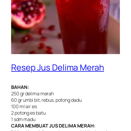
Resep Jus Delima Merah
BAHAN:
250 gr delima merah
60 gr umbi bit, rebus, potong dadu
100 ml air es
2 potong es batu
1 sdm madu
CARA MEMBUAT JUS DELIMA MERAH: