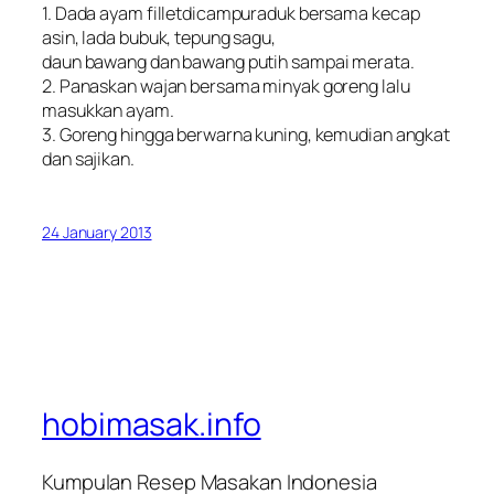
1. Dada ayam filletdicampuraduk bersama kecap
asin, lada bubuk, tepung sagu,
daun bawang dan bawang putih sampai merata.
2. Panaskan wajan bersama minyak goreng lalu
masukkan ayam.
3. Goreng hingga berwarna kuning, kemudian angkat
dan sajikan.
24 January 2013
hobimasak.info
Kumpulan Resep Masakan Indonesia