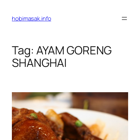
Skip
to
hobimasak.info
content
Tag:
AYAM GORENG
SHANGHAI