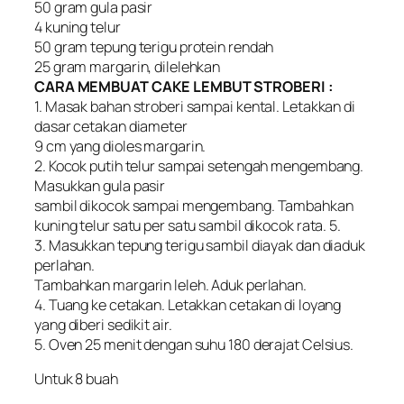
50 gram gula pasir
4 kuning telur
50 gram tepung terigu protein rendah
25 gram margarin, dilelehkan
CARA MEMBUAT CAKE LEMBUT STROBERI :
1. Masak bahan stroberi sampai kental. Letakkan di
dasar cetakan diameter
9 cm yang dioles margarin.
2. Kocok putih telur sampai setengah mengembang.
Masukkan gula pasir
sambil dikocok sampai mengembang. Tambahkan
kuning telur satu per satu sambil dikocok rata. 5.
3. Masukkan tepung terigu sambil diayak dan diaduk
perlahan.
Tambahkan margarin leleh. Aduk perlahan.
4. Tuang ke cetakan. Letakkan cetakan di loyang
yang diberi sedikit air.
5. Oven 25 menit dengan suhu 180 derajat Celsius.
Untuk 8 buah