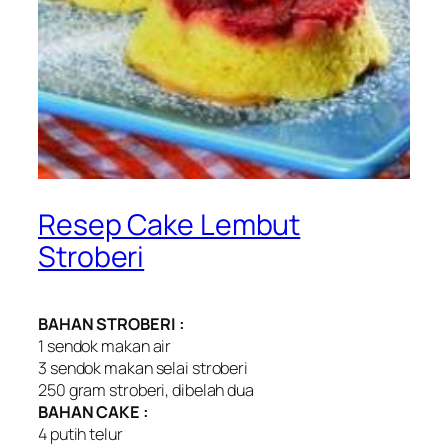
Resep Cake Lembut
Stroberi
BAHAN STROBERI :
1 sendok makan air
3 sendok makan selai stroberi
250 gram stroberi, dibelah dua
BAHAN CAKE :
4 putih telur