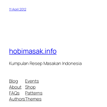
11 April 2012
hobimasak.info
Kumpulan Resep Masakan Indonesia
Blog
Events
About
Shop
FAQs
Patterns
Authors
Themes