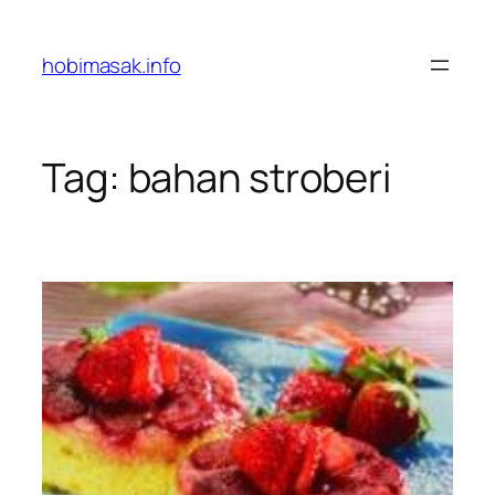
Skip
to
hobimasak.info
content
Tag:
bahan stroberi