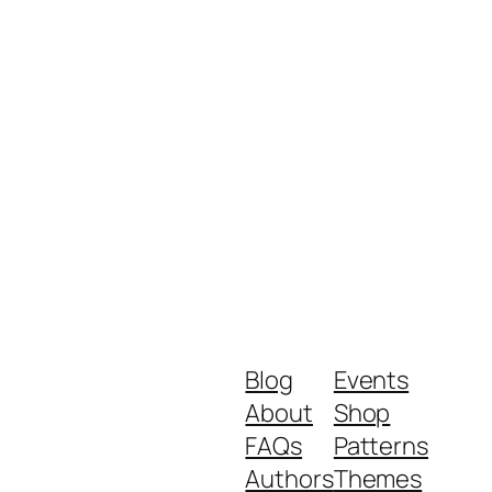
Blog
Events
About
Shop
FAQs
Patterns
Authors
Themes