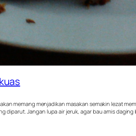
kuas
kan memang menjadikan masakan semakin lezat memi
diparut. Jangan lupa air jeruk, agar bau amis daging b