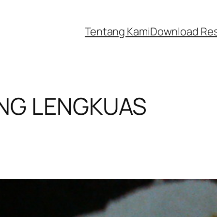
Tentang Kami
Download Re
NG LENGKUAS