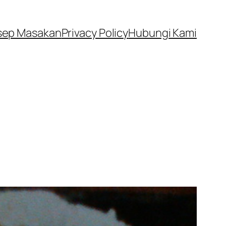
sep Masakan
Privacy Policy
Hubungi Kami