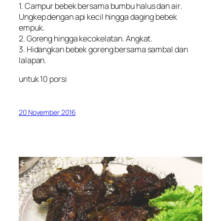
1. Campur bebek bersama bumbu halus dan air.
Ungkep dengan api kecil hingga daging bebek
empuk.
2. Goreng hingga kecokelatan. Angkat.
3. Hidangkan bebek goreng bersama sambal dan
lalapan.
untuk 10 porsi
20 November 2016