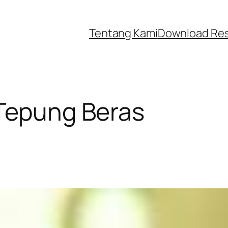
Tentang Kami
Download Re
Tepung Beras