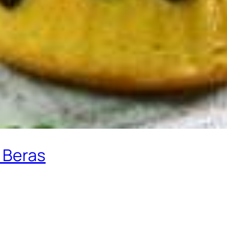
 Beras