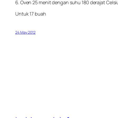
6. Oven 25 menit dengan suhu 180 derajat Celsi
Untuk 17 buah
24 May 2012