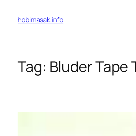
Skip
to
hobimasak.info
content
Tag:
Bluder Tape 