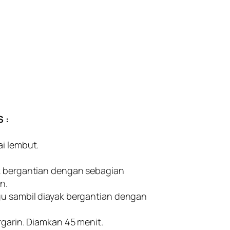
 :
.
ai lembut.
ok bergantian dengan sebagian
n.
gu sambil diayak bergantian dengan
rgarin. Diamkan 45 menit.