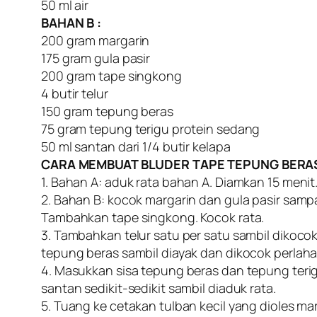
50 ml air
BAHAN B :
200 gram margarin
175 gram gula pasir
200 gram tape singkong
4 butir telur
150 gram tepung beras
75 gram tepung terigu protein sedang
50 ml santan dari 1/4 butir kelapa
CARA MEMBUAT BLUDER TAPE TEPUNG BERAS
1. Bahan A: aduk rata bahan A. Diamkan 15 menit
2. Bahan B: kocok margarin dan gula pasir samp
Tambahkan tape singkong. Kocok rata.
3. Tambahkan telur satu per satu sambil dikoc
tepung beras sambil diayak dan dikocok perlaha
4. Masukkan sisa tepung beras dan tepung teri
santan sedikit-sedikit sambil diaduk rata.
5. Tuang ke cetakan tulban kecil yang dioles ma