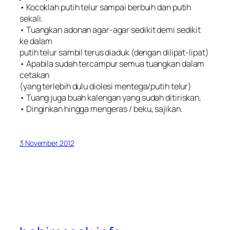
• Kocoklah putih telur sampai berbuih dan putih
sekali.
• Tuangkan adonan agar-agar sedikit demi sedikit
ke dalam
putih telur sambil terus diaduk (dengan dilipat-lipat)
• Apabila sudah tercampur semua tuangkan dalam
cetakan
(yang terlebih dulu diolesi mentega/putih telur)
• Tuang juga buah kalengan yang sudah ditiriskan,
• Dinginkan hingga mengeras / beku, sajikan.
3 November 2012