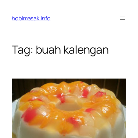
Skip
to
hobimasak.info
content
Tag:
buah kalengan