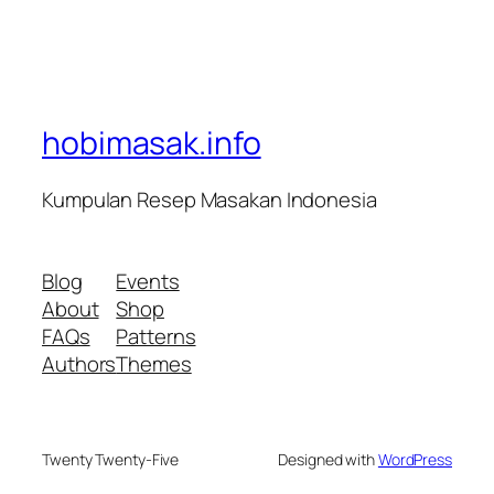
hobimasak.info
Kumpulan Resep Masakan Indonesia
Blog
Events
About
Shop
FAQs
Patterns
Authors
Themes
Twenty Twenty-Five
Designed with
WordPress