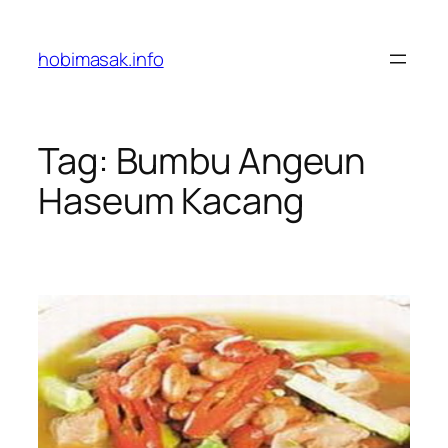
Skip
to
hobimasak.info
content
Tag:
Bumbu Angeun
Haseum Kacang