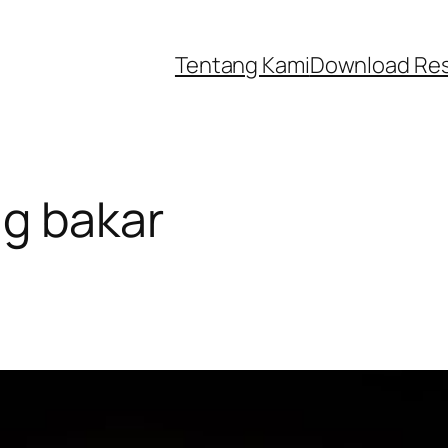
Tentang Kami
Download Re
g bakar