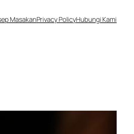
sep Masakan
Privacy Policy
Hubungi Kami