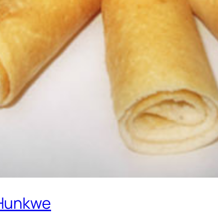
 Hunkwe