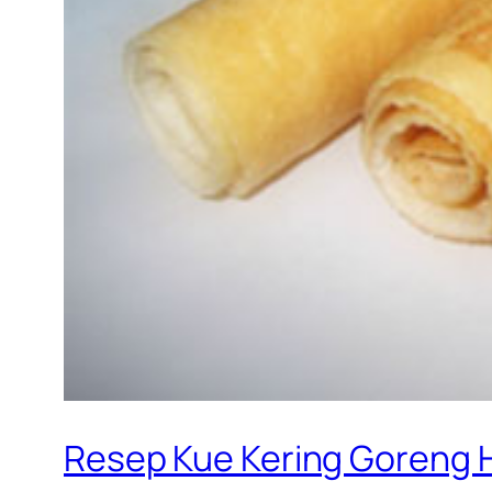
Resep Kue Kering Goreng