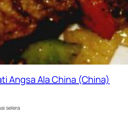
ti Angsa Ala China (China)
ai selera