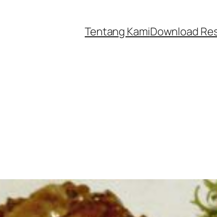
Tentang Kami
Download Re