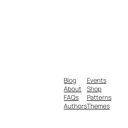
Blog
Events
About
Shop
FAQs
Patterns
Authors
Themes