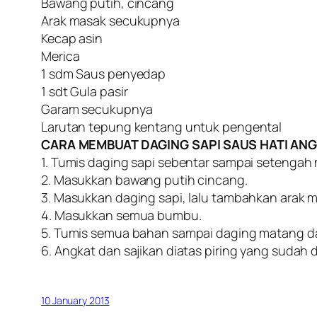
Bawang putih, cincang
Arak masak secukupnya
Kecap asin
Merica
1 sdm Saus penyedap
1 sdt Gula pasir
Garam secukupnya
Larutan tepung kentang untuk pengental
CARA MEMBUAT DAGING SAPI SAUS HATI ANG
1. Tumis daging sapi sebentar sampai setengah 
2. Masukkan bawang putih cincang.
3. Masukkan daging sapi, lalu tambahkan arak 
4. Masukkan semua bumbu.
5. Tumis semua bahan sampai daging matang d
6. Angkat dan sajikan diatas piring yang sudah 
10 January 2013