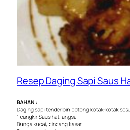
Resep Daging Sapi Saus Ha
BAHAN :
Daging sapi tenderloin potong kotak-kotak sesu
1 cangkir Saus hati angsa
Bunga kucai, cincang kasar