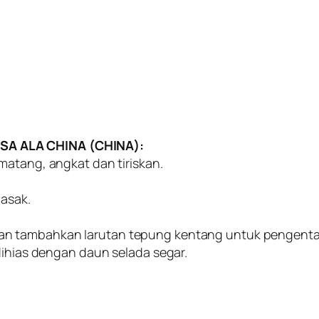
SA ALA CHINA (CHINA):
matang, angkat dan tiriskan.
masak.
an tambahkan Iarutan tepung kentang untuk pengenta
dihias dengan daun selada segar.