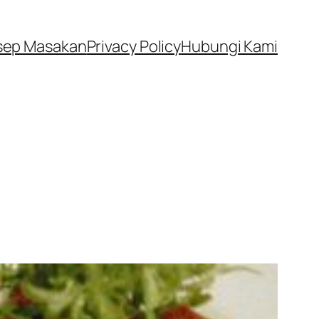
sep Masakan
Privacy Policy
Hubungi Kami