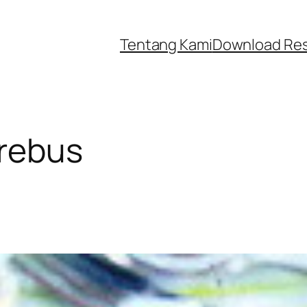
Tentang Kami
Download Re
 rebus