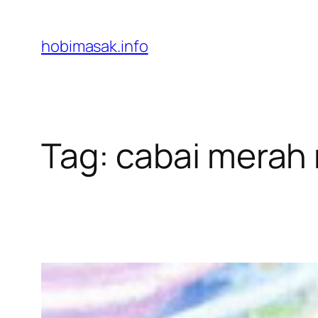
Skip
to
hobimasak.info
content
Tag:
cabai merah