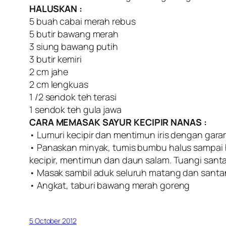
HALUSKAN :
5 buah cabai merah rebus
5 butir bawang merah
3 siung bawang putih
3 butir kemiri
2 cm jahe
2 cm lengkuas
1 /2 sendok teh terasi
1 sendok teh gula jawa
CARA MEMASAK SAYUR KECIPIR NANAS :
• Lumuri kecipir dan mentimun iris dengan garam 
• Panaskan minyak, tumis bumbu halus sampai 
kecipir, mentimun dan daun salam. Tuangi san
• Masak sambil aduk seluruh matang dan santa
• Angkat, taburi bawang merah goreng
5 October 2012