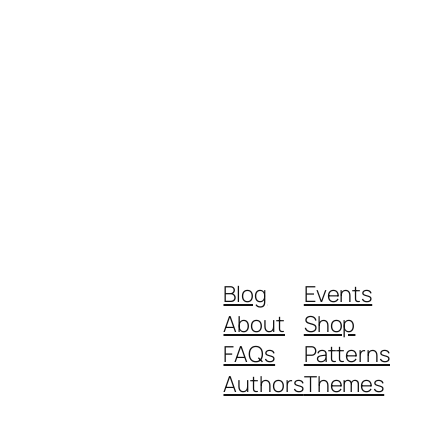
Blog
Events
About
Shop
FAQs
Patterns
Authors
Themes