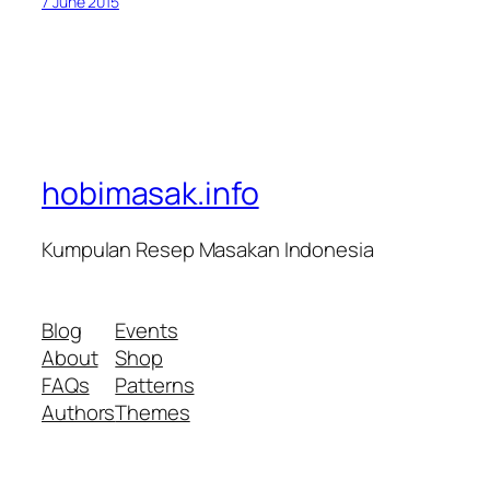
7 June 2015
hobimasak.info
Kumpulan Resep Masakan Indonesia
Blog
Events
About
Shop
FAQs
Patterns
Authors
Themes