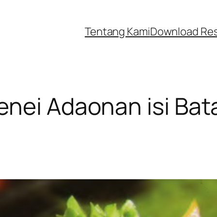
Tentang Kami
Download Re
nei Adaonan isi Bat