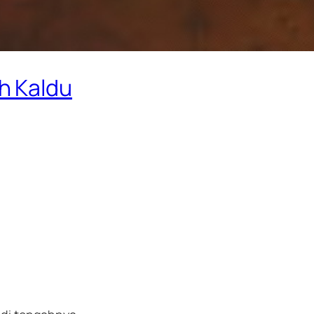
h Kaldu