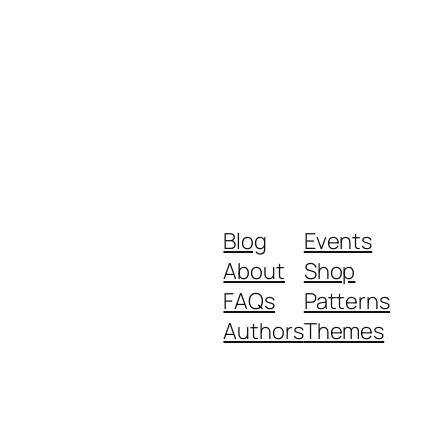
Blog
Events
About
Shop
FAQs
Patterns
Authors
Themes