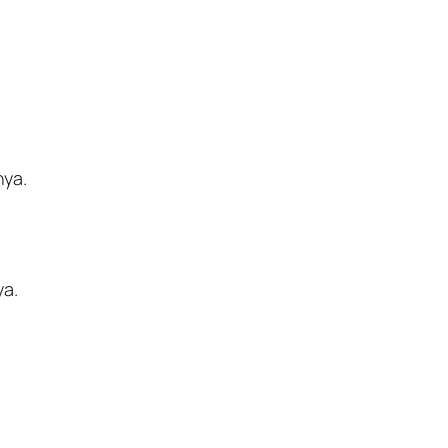
nya.
ya.