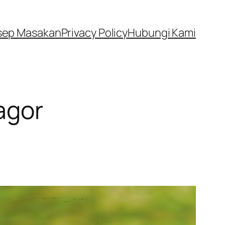
sep Masakan
Privacy Policy
Hubungi Kami
agor