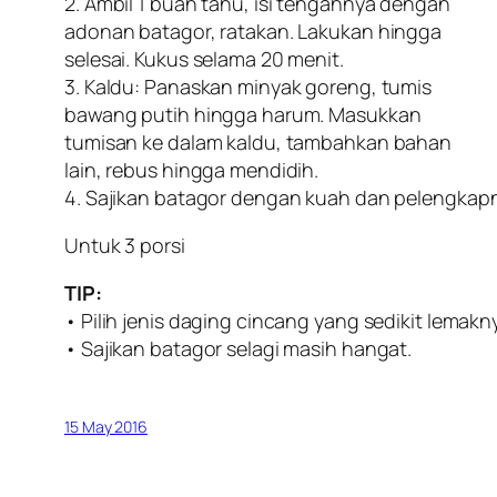
2. Ambil 1 buah tahu, isi tengahnya dengan
adonan batagor, ratakan. Lakukan hingga
selesai. Kukus selama 20 menit.
3. Kaldu: Panaskan minyak goreng, tumis
bawang putih hingga harum. Masukkan
tumisan ke dalam kaldu, tambahkan bahan
lain, rebus hingga mendidih.
4. Sajikan batagor dengan kuah dan pelengkap
Untuk 3 porsi
TIP:
• Pilih jenis daging cincang yang sedikit lemakn
• Sajikan batagor selagi masih hangat.
15 May 2016