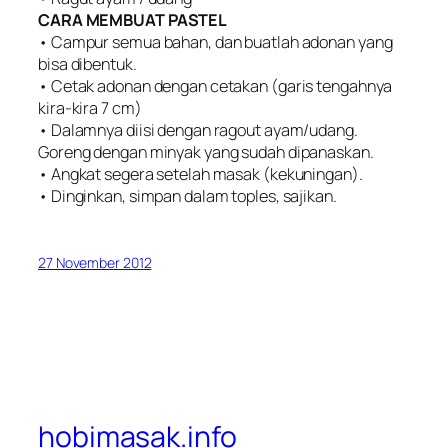
CARA MEMBUAT PASTEL
• Campur semua bahan, dan buatlah adonan yang
bisa dibentuk.
• Cetak adonan dengan cetakan (garis tengahnya
kira-kira 7 cm)
• Dalamnya diisi dengan ragout ayam/udang.
Goreng dengan minyak yang sudah dipanaskan.
• Angkat segera setelah masak (kekuningan).
• Dinginkan, simpan dalam toples, sajikan.
27 November 2012
hobimasak.info