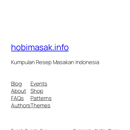
hobimasak.info
Kumpulan Resep Masakan Indonesia
Blog
Events
About
Shop
FAQs
Patterns
Authors
Themes