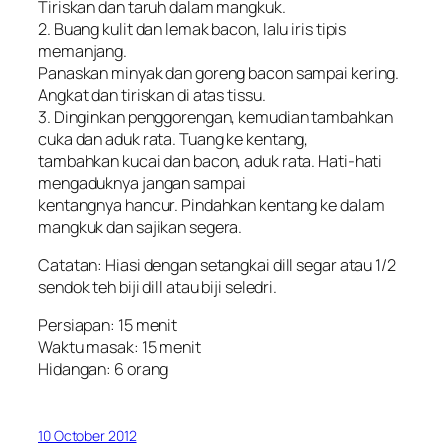
Tiriskan dan taruh dalam mangkuk.
2. Buang kulit dan lemak bacon, lalu iris tipis
memanjang.
Panaskan minyak dan goreng bacon sampai kering.
Angkat dan tiriskan di atas tissu.
3. Dinginkan penggorengan, kemudian tambahkan
cuka dan aduk rata. Tuang ke kentang,
tambahkan kucai dan bacon, aduk rata. Hati-hati
mengaduknya jangan sampai
kentangnya hancur. Pindahkan kentang ke dalam
mangkuk dan sajikan segera.
Catatan: Hiasi dengan setangkai dill segar atau 1/2
sendok teh biji dill atau biji seledri.
Persiapan: 15 menit
Waktu masak: 15 menit
Hidangan: 6 orang
10 October 2012