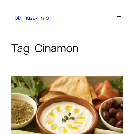
Skip
to
hobimasak.info
content
Tag:
Cinamon