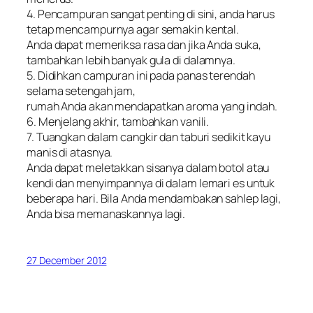
4. Pencampuran sangat penting di sini, anda harus
tetap mencampurnya agar semakin kental.
Anda dapat memeriksa rasa dan jika Anda suka,
tambahkan lebih banyak gula di dalamnya.
5. Didihkan campuran ini pada panas terendah
selama setengah jam,
rumah Anda akan mendapatkan aroma yang indah.
6. Menjelang akhir, tambahkan vanili.
7. Tuangkan dalam cangkir dan taburi sedikit kayu
manis di atasnya.
Anda dapat meletakkan sisanya dalam botol atau
kendi dan menyimpannya di dalam lemari es untuk
beberapa hari. Bila Anda mendambakan sahlep lagi,
Anda bisa memanaskannya lagi.
27 December 2012