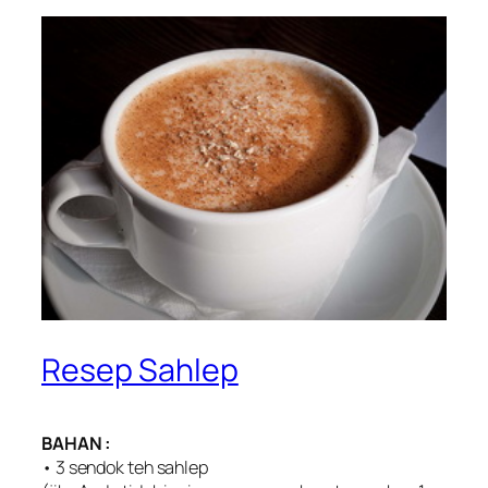
Resep Sahlep
BAHAN :
• 3 sendok teh sahlep