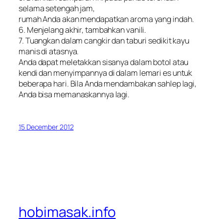
selama setengah jam,
rumah Anda akan mendapatkan aroma yang indah.
6. Menjelang akhir, tambahkan vanili.
7. Tuangkan dalam cangkir dan taburi sedikit kayu
manis di atasnya.
Anda dapat meletakkan sisanya dalam botol atau
kendi dan menyimpannya di dalam lemari es untuk
beberapa hari. Bila Anda mendambakan sahlep lagi,
Anda bisa memanaskannya lagi.
15 December 2012
hobimasak.info