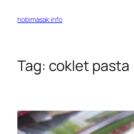
Skip
to
hobimasak.info
content
Tag:
coklet pasta