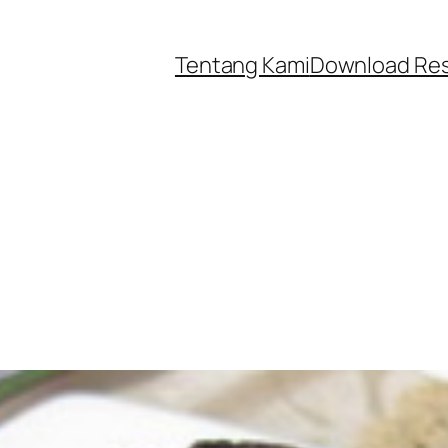
Tentang Kami
Download Re