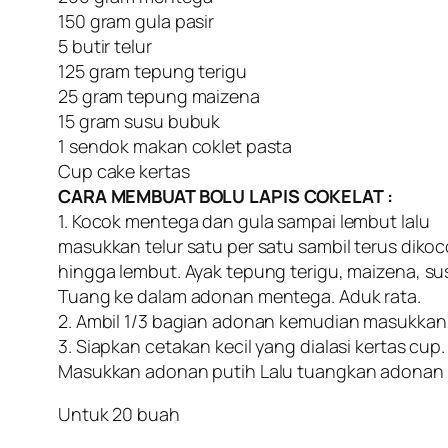
150 gram gula pasir
5 butir telur
125 gram tepung terigu
25 gram tepung maizena
15 gram susu bubuk
1 sendok makan coklet pasta
Cup cake kertas
CARA MEMBUAT BOLU LAPIS COKELAT :
1. Kocok mentega dan gula sampai lembut lalu
masukkan telur satu per satu sambil terus diko
hingga lembut. Ayak tepung terigu, maizena, s
Tuang ke dalam adonan mentega. Aduk rata.
2. Ambil 1/3 bagian adonan kemudian masukkan 
3. Siapkan cetakan kecil yang dialasi kertas cup.
Masukkan adonan putih Lalu tuangkan adonan c
Untuk 20 buah