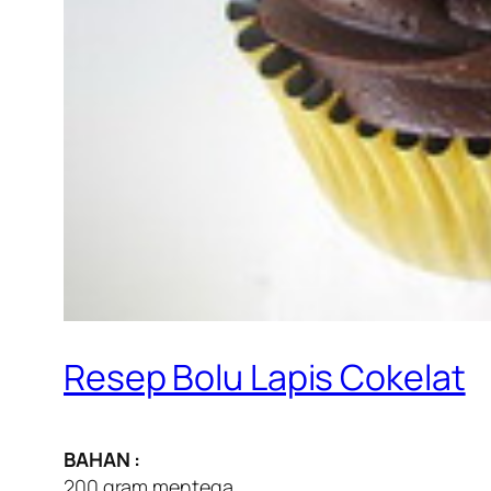
Resep Bolu Lapis Cokelat
BAHAN :
200 gram mentega