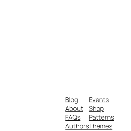
Blog
Events
About
Shop
FAQs
Patterns
Authors
Themes