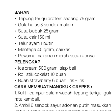
BAHAN
• Tepung terigu protein sedang 75 gram
• Gula halus 3 sendok makan
• Susu bubuk 25 gram
• Susu cair 150 ml
• Telur ayam 1 butir
• Mentega 40 gram, cairkan
• Pewarna makanan merah secukupnya
PELENGKAP
• Ice cream 500 gram, siap beli
• Roll stik cokelat 10 buah
• Buah strawberry 6 buah, iris – iris
CARA MEMBUAT MANGKUK CREPES :
1. Kulit : campur dalam wadah tepung terigu, gu
rata kembali.
2. Ambil 6 sendok sayur adonan putih masukkan