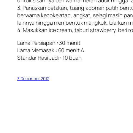
untuk sisahnya beri warna merah aduk hingga ra
3. Panaskan cetakan, tuang adonan putih bentuk
berwarna kecokelatan, angkat, selagi masih 
lainnya hingga membentuk mangkuk, biarkan m
4. Masukkan ice cream, taburi strawberry, beri roll
Lama Persiapan : 30 menit
Lama Memasak : 60 menit A
Standar Hasi Jadi : 10 buah
3 December 2012