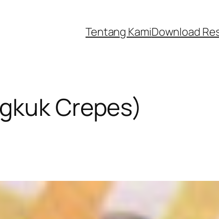
Tentang Kami
Download Re
gkuk Crepes)