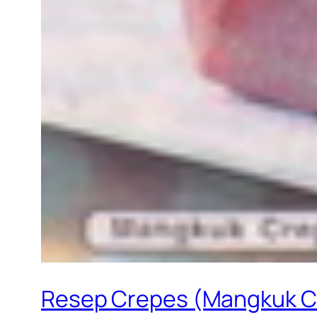
Resep Crepes (Mangkuk C