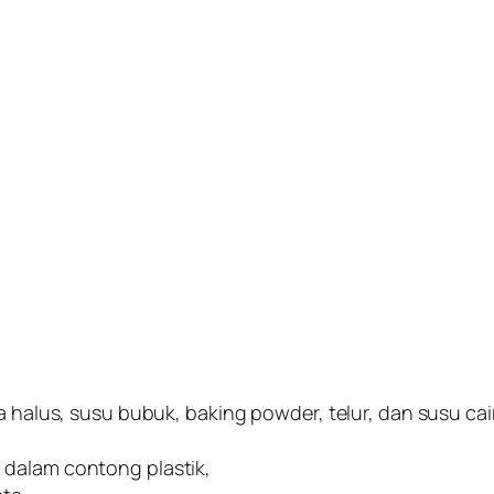
la halus, susu bubuk, baking powder, telur, dan susu c
 dalam contong plastik,