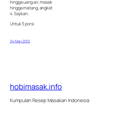
hingga uang air, masak
hingga matang, angkat
4. Sajikan.
Untuk 3 porsi
24 May 2012
hobimasak.info
Kumpulan Resep Masakan Indonesia