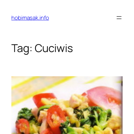
Skip
to
hobimasak.info
content
Tag:
Cuciwis