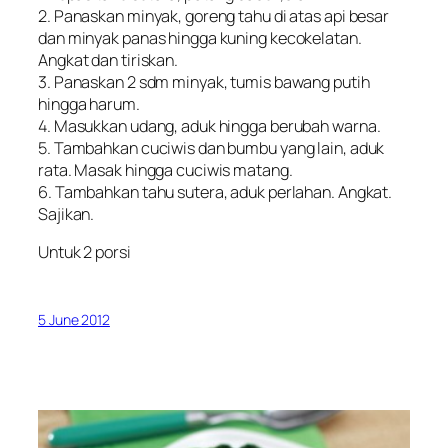
2. Panaskan minyak, goreng tahu di atas api besar
dan minyak panas hingga kuning kecokelatan.
Angkat dan tiriskan.
3. Panaskan 2 sdm minyak, tumis bawang putih
hingga harum.
4. Masukkan udang, aduk hingga berubah warna.
5. Tambahkan cuciwis dan bumbu yang lain, aduk
rata. Masak hingga cuciwis matang.
6. Tambahkan tahu sutera, aduk perlahan. Angkat.
Sajikan.
Untuk 2 porsi
5 June 2012