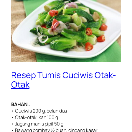
Resep Tumis Cuciwis Otak-
Otak
BAHAN :
• Cuciwis 200 g, belah dua
• Otak-otak ikan 100 g
• Jagung manis pipil 50 g
• Bawang bombay ½ buah, cincang kasar