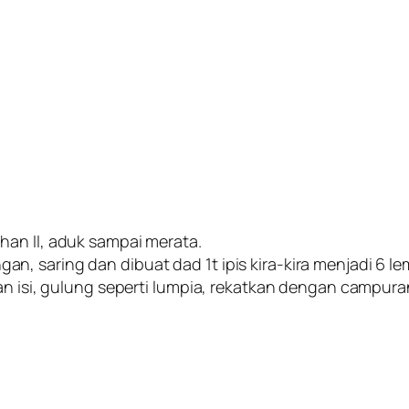
han II, aduk sampai merata.
, saring dan dibuat dad 1t ipis kira-kira menjadi 6 le
nan isi, gulung seperti lumpia, rekatkan dengan campur