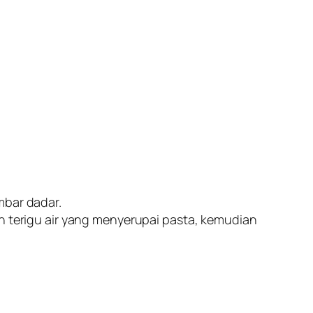
mbar dadar.
an terigu air yang menyerupai pasta, kemudian