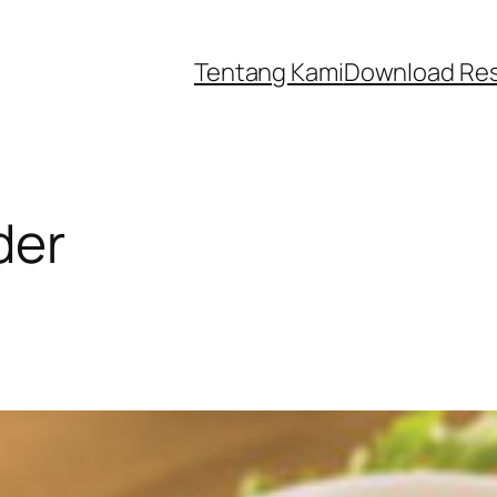
Tentang Kami
Download Re
der