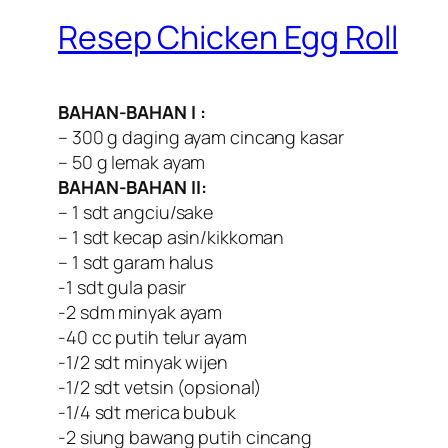
Resep Chicken Egg Roll
BAHAN-BAHAN I :
– 300 g daging ayam cincang kasar
– 50 g lemak ayam
BAHAN-BAHAN II:
– 1 sdt angciu/sake
– 1 sdt kecap asin/kikkoman
– 1 sdt garam halus
-1 sdt gula pasir
-2 sdm minyak ayam
-40 cc putih telur ayam
-1/2 sdt minyak wijen
-1/2 sdt vetsin (opsional)
-1/4 sdt merica bubuk
-2 siung bawang putih cincang