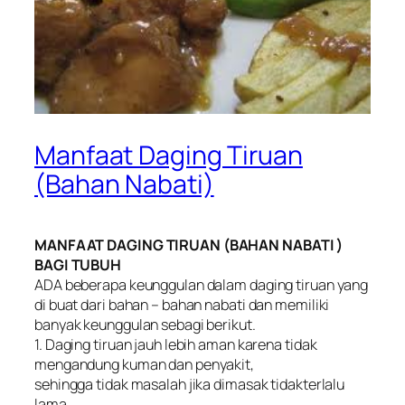
Manfaat Daging Tiruan
(Bahan Nabati)
MANFAAT DAGING TIRUAN (BAHAN NABATI )
BAGI TUBUH
ADA beberapa keunggulan dalam daging tiruan yang
di buat dari bahan – bahan nabati dan memiliki
banyak keunggulan sebagi berikut.
1. Daging tiruan jauh lebih aman karena tidak
mengandung kuman dan penyakit,
sehingga tidak masalah jika dimasak tidakterlalu
lama.