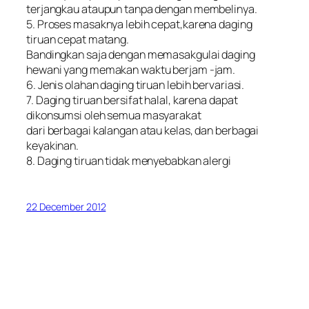
terjangkau ataupun tanpa dengan membelinya.
5. Proses masaknya lebih cepat,karena daging
tiruan cepat matang.
Bandingkan saja dengan memasakgulai daging
hewani yang memakan waktu berjam -jam.
6. Jenis olahan daging tiruan lebih bervariasi.
7. Daging tiruan bersifat halal, karena dapat
dikonsumsi oleh semua masyarakat
dari berbagai kalangan atau kelas, dan berbagai
keyakinan.
8. Daging tiruan tidak menyebabkan alergi
22 December 2012