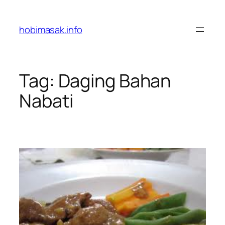
Skip
to
hobimasak.info
content
Tag:
Daging Bahan
Nabati