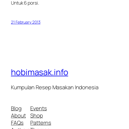
Untuk 6 porsi.
21 February 2013
hobimasak.info
Kumpulan Resep Masakan Indonesia
Blog
Events
About
Shop
FAQs
Patterns