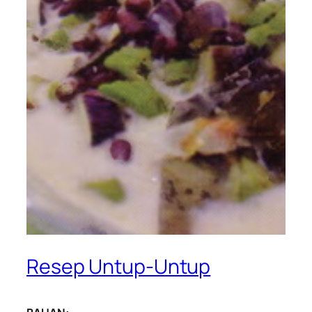
Resep Untup-Untup