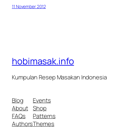
11 November 2012
hobimasak.info
Kumpulan Resep Masakan Indonesia
Blog
Events
About
Shop
FAQs
Patterns
Authors
Themes