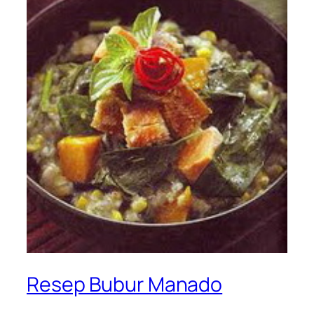
Resep Bubur Manado