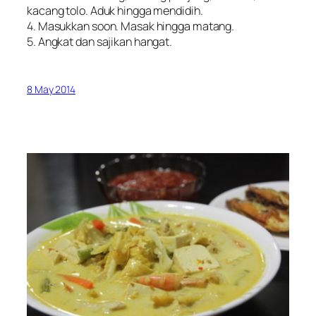
kacang tolo. Aduk hingga mendidih.
4. Masukkan soon. Masak hingga matang.
5. Angkat dan sajikan hangat.
8 May 2014