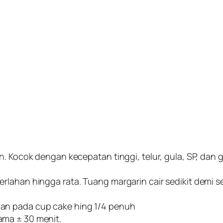
n. Kocok dengan kecepatan tinggi, telur, gula, SP, dan 
lahan hingga rata. Tuang margarin cair sedikit demi se
an pada cup cake hing 1/4 penuh
ama ± 30 menit.