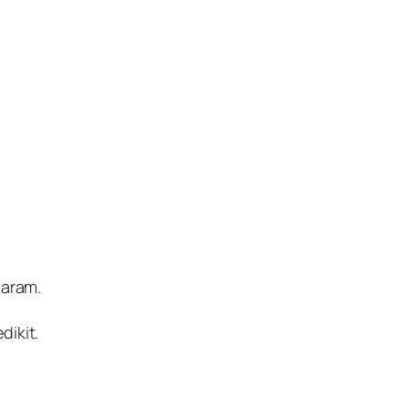
garam.
dikit.