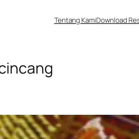
Tentang Kami
Download Re
 cincang