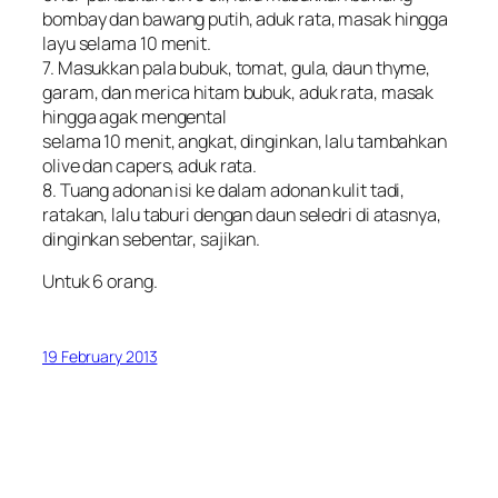
bombay dan bawang putih, aduk rata, masak hingga
layu selama 10 menit.
7. Masukkan pala bubuk, tomat, gula, daun thyme,
garam, dan merica hitam bubuk, aduk rata, masak
hingga agak mengental
selama 10 menit, angkat, dinginkan, lalu tambahkan
olive dan capers, aduk rata.
8. Tuang adonan isi ke dalam adonan kulit tadi,
ratakan, lalu taburi dengan daun seledri di atasnya,
dinginkan sebentar, sajikan.
Untuk 6 orang.
19 February 2013