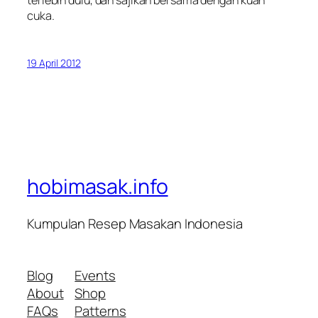
cuka.
19 April 2012
hobimasak.info
Kumpulan Resep Masakan Indonesia
Blog
Events
About
Shop
FAQs
Patterns