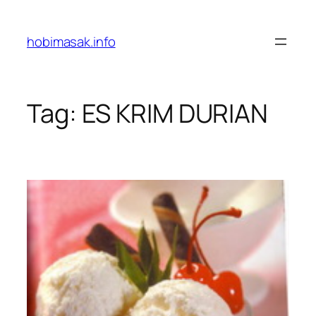
Skip
to
hobimasak.info
content
Tag:
ES KRIM DURIAN