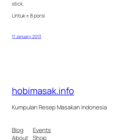
stick.
Untuk ± 8 porsi
11 January 2013
hobimasak.info
Kumpulan Resep Masakan Indonesia
Blog
Events
About
Shop