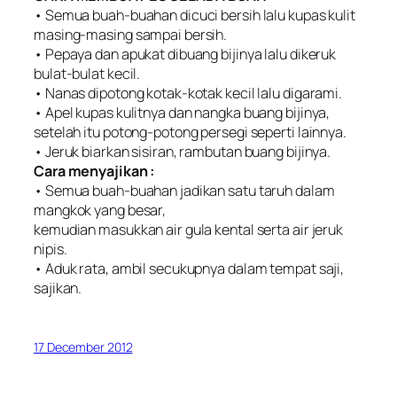
• Semua buah-buahan dicuci bersih lalu kupas kulit
masing-masing sampai bersih.
• Pepaya dan apukat dibuang bijinya lalu dikeruk
bulat-bulat kecil.
• Nanas dipotong kotak-kotak kecil lalu digarami.
• Apel kupas kulitnya dan nangka buang bijinya,
setelah itu potong-potong persegi seperti lainnya.
• Jeruk biarkan sisiran, rambutan buang bijinya.
Cara menyajikan :
• Semua buah-buahan jadikan satu taruh dalam
mangkok yang besar,
kemudian masukkan air gula kental serta air jeruk
nipis.
• Aduk rata, ambil secukupnya dalam tempat saji,
sajikan.
17 December 2012