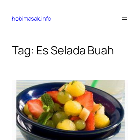
Skip
to
hobimasak.info
content
Tag:
Es Selada Buah