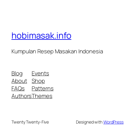
hobimasak.info
Kumpulan Resep Masakan Indonesia
Blog
Events
About
Shop
FAQs
Patterns
Authors
Themes
Twenty Twenty-Five
Designed with
WordPress