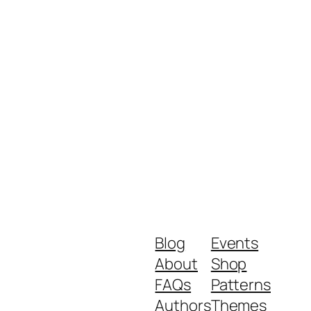
Blog
Events
About
Shop
FAQs
Patterns
Authors
Themes