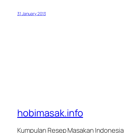
31 January 2013
hobimasak.info
Kumpulan Resep Masakan Indonesia