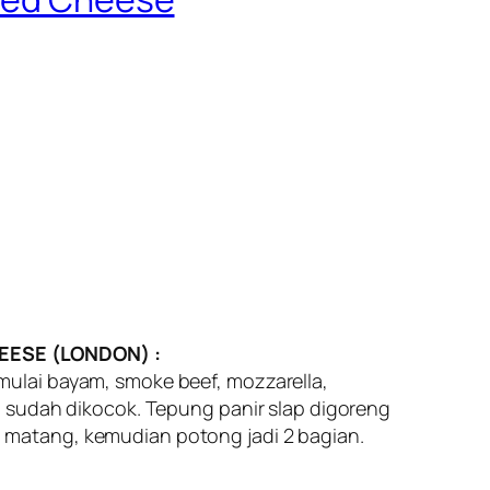
EESE (LONDON) :
mulai bayam, smoke beef, mozzarella,
ng sudah dikocok. Tepung panir slap digoreng
 matang, kemudian potong jadi 2 bagian.