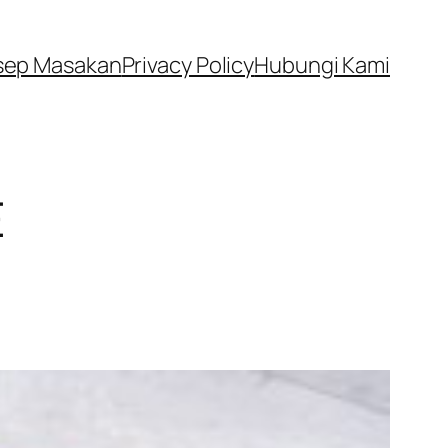
sep Masakan
Privacy Policy
Hubungi Kami
E