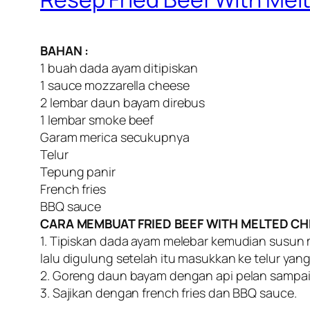
BAHAN :
1 buah dada ayam ditipiskan
1 sauce mozzarella cheese
2 lembar daun bayam direbus
1 lembar smoke beef
Garam merica secukupnya
Telur
Tepung panir
French fries
BBQ sauce
CARA MEMBUAT FRIED BEEF WITH MELTED CH
1. Tipiskan dada ayam melebar kemudian susun 
lalu digulung setelah itu masukkan ke telur ya
2. Goreng daun bayam dengan api pelan sampai
3. Sajikan dengan french fries dan BBQ sauce.