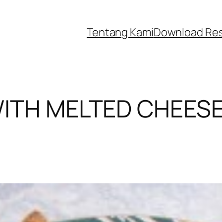
Tentang Kami
Download Re
WITH MELTED CHEES