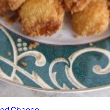
lted Cheese