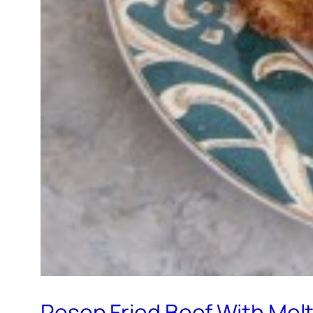
Resep Fried Beef With Me