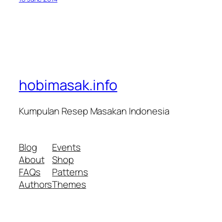
hobimasak.info
Kumpulan Resep Masakan Indonesia
Blog
Events
About
Shop
FAQs
Patterns
Authors
Themes