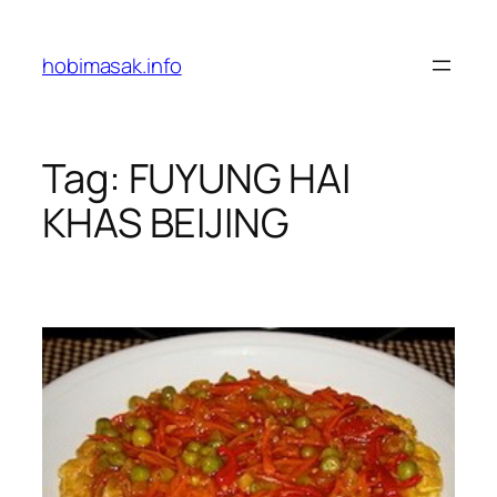
Skip
to
hobimasak.info
content
Tag:
FUYUNG HAI
KHAS BEIJING