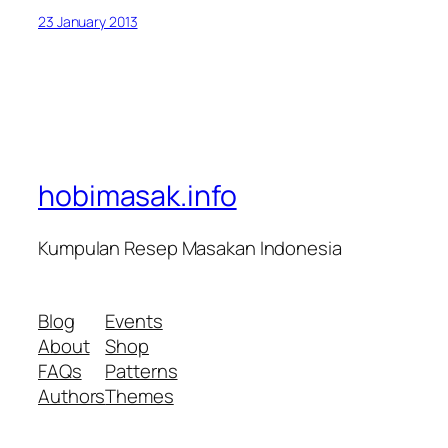
23 January 2013
hobimasak.info
Kumpulan Resep Masakan Indonesia
Blog
Events
About
Shop
FAQs
Patterns
Authors
Themes