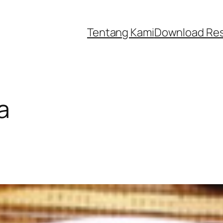
Tentang Kami
Download Re
a