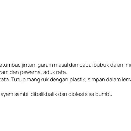
.
 ketumbar, jintan, garam masal dan cabai bubuk dalam 
ram dan pewarna, aduk rata.
ata. Tutup mangkuk dengan plastik, simpan dalam lema
 ayam sambil dibalikbalik dan diolesi sisa bumbu