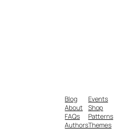
Blog
Events
About
Shop
FAQs
Patterns
Authors
Themes