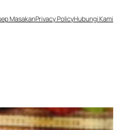
sep Masakan
Privacy Policy
Hubungi Kami