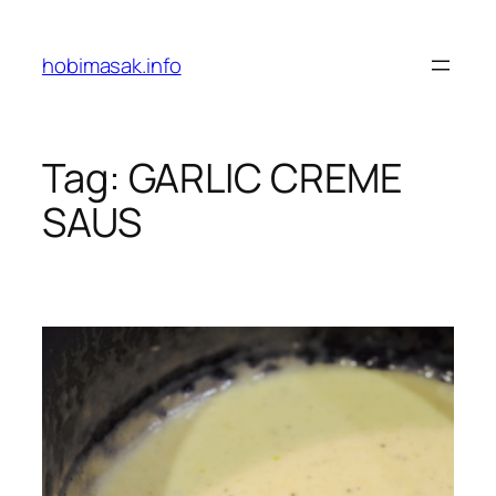
Skip
to
hobimasak.info
content
Tag:
GARLIC CREME
SAUS