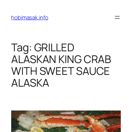
Skip
to
hobimasak.info
content
Tag:
GRILLED
ALASKAN KING CRAB
WITH SWEET SAUCE
ALASKA