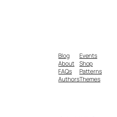
Blog
Events
About
Shop
FAQs
Patterns
Authors
Themes