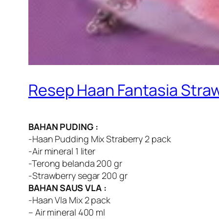
Resep Haan Fantasia Stra
BAHAN PUDING :
-Haan Pudding Mix Straberry 2 pack
-Air mineral 1 liter
-Terong belanda 200 gr
-Strawberry segar 200 gr
BAHAN SAUS VLA :
-Haan Vla Mix 2 pack
– Air mineral 400 ml