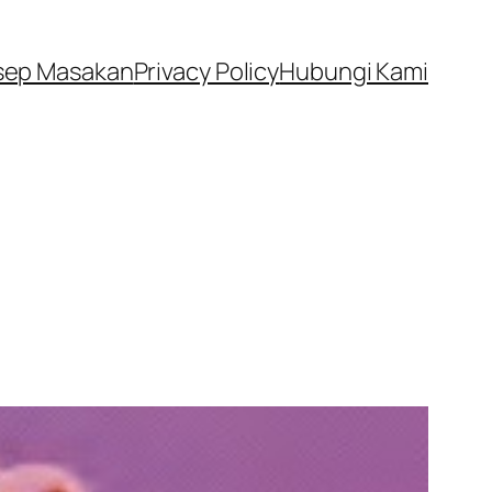
sep Masakan
Privacy Policy
Hubungi Kami