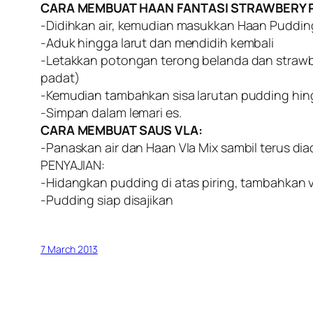
CARA MEMBUAT HAAN FANTASI STRAWBERY 
-Didihkan air, kemudian masukkan Haan Pudding
-Aduk hingga larut dan mendidih kembali
-Letakkan potongan terong belanda dan strawbe
padat)
-Kemudian tambahkan sisa larutan pudding hin
-Simpan dalam lemari es.
CARA MEMBUAT SAUS VLA:
-Panaskan air dan Haan Vla Mix sambil terus dia
PENYAJIAN:
-Hidangkan pudding di atas piring, tambahkan v
-Pudding siap disajikan
7 March 2013