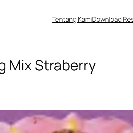
Tentang Kami
Download Re
 Mix Straberry