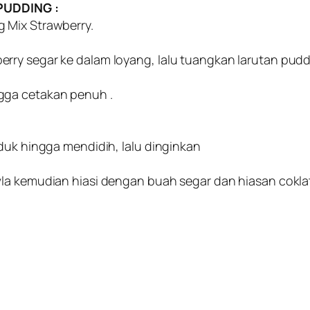
PUDDING :
 Mix Strawberry.
rry segar ke dalam loyang, lalu tuangkan larutan pudd
gga cetakan penuh .
duk hingga mendidih, lalu dinginkan
la kemudian hiasi dengan buah segar dan hiasan cokla