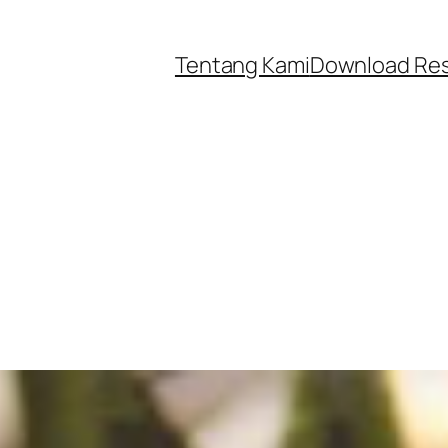
Tentang Kami
Download Re