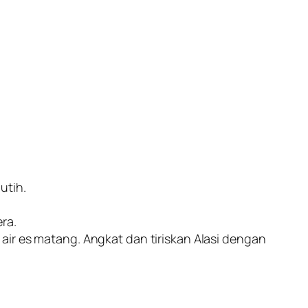
utih.
ra.
air es matang. Angkat dan tiriskan Alasi dengan