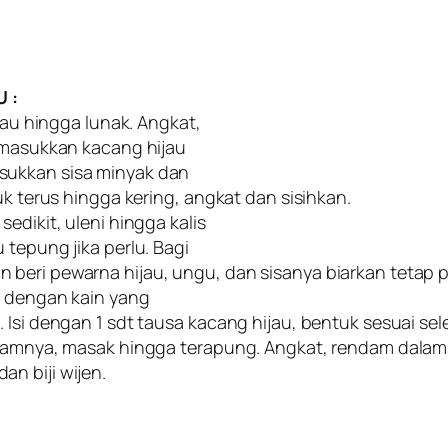
 :
ijau hingga lunak. Angkat,
, masukkan kacang hijau
sukkan sisa minyak dan
uk terus hingga kering, angkat dan sisihkan.
edikit, uleni hingga kalis
 tepung jika perlu. Bagi
beri pewarna hijau, ungu, dan sisanya biarkan tetap p
p dengan kain yang
 Isi dengan 1 sdt tausa kacang hijau, bentuk sesuai sele
alamnya, masak hingga terapung. Angkat, rendam dalam 
n biji wijen.