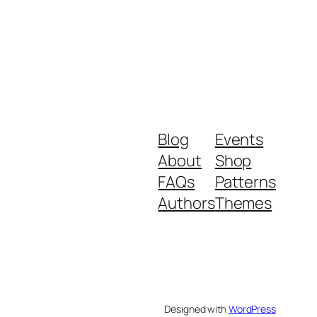
Blog
Events
About
Shop
FAQs
Patterns
Authors
Themes
Designed with
WordPress