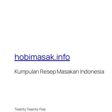
hobimasak.info
Kumpulan Resep Masakan Indonesia
Twenty Twenty-Five