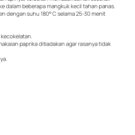
ke dalam beberapa mangkuk kecil tahan panas.
ven dengan suhu 180° C selama 25-30 menit
 kecokelatan.
akaian paprika ditiadakan agar rasanya tidak
ya.