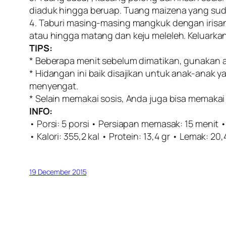
diaduk hingga beruap. Tuang maizena yang sud
4. Taburi masing-masing mangkuk dengan irisa
atau hingga matang dan keju meleleh. Keluarkan
TIPS:
* Beberapa menit sebelum dimatikan, gunakan a
* Hidangan ini baik disajikan untuk anak-anak
menyengat.
* Selain memakai sosis, Anda juga bisa memakai 
INFO:
• Porsi: 5 porsi • Persiapan memasak: 15 menit
• Kalori: 355,2 kal • Protein: 13,4 gr • Lemak: 20,
19 December 2015