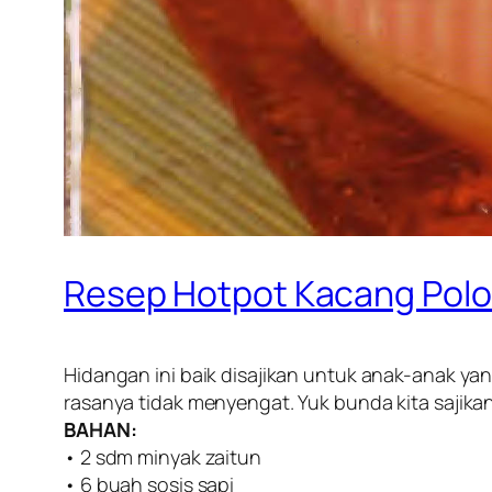
Resep Hotpot Kacang Pol
Hidangan ini baik disajikan untuk anak-anak y
rasanya tidak menyengat. Yuk bunda kita sajikan
BAHAN:
• 2 sdm minyak zaitun
• 6 buah sosis sapi