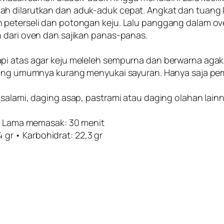
ah dilarutkan dan aduk-aduk cepat. Angkat dan tuang 
n peterseli dan potongan keju. Lalu panggang dalam o
 dari oven dan sajikan panas-panas.
pi atas agar keju meleleh sempurna dan berwarna agak
 yang umumnya kurang menyukai sayuran. Hanya saja pem
salami, daging asap, pastrami atau daging olahan lainn
 • Lama memasak: 30 menit
4 gr • Karbohidrat: 22,3 gr