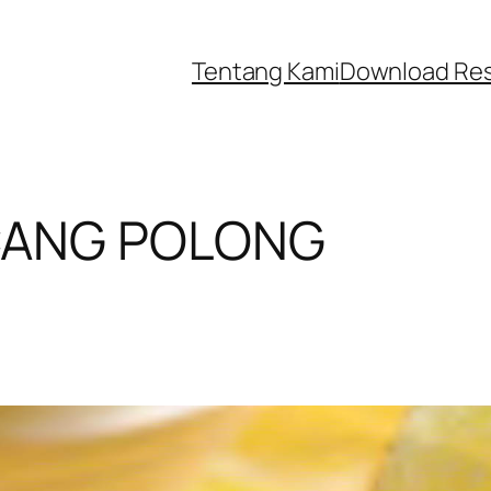
Tentang Kami
Download Re
CANG POLONG